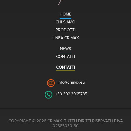
HOME
CHI SIAMO
PRODOTTI
LINEA CRIMAX
NEWS
CONTATTI
CONTATTI
info@crimax.eu
+39 392.3965785
COPYRIGHT © 2026 CRIMAX. TUTTI I DIRITTI RISERVATI | P.IVA
02385030180