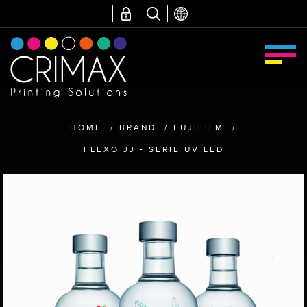
HOME
/
BRAND
/
FUJIFILM
/
FLEXO JJ - SERIE UV LED