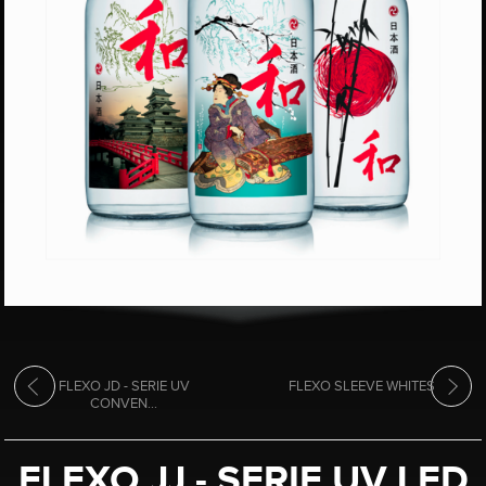
FLEXO JD - SERIE UV
FLEXO SLEEVE WHITES
CONVEN...
FLEXO JJ - SERIE UV LED