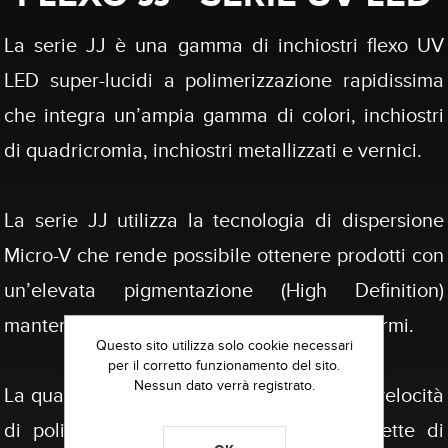
La serie JJ è una gamma di inchiostri flexo UV
LED super-lucidi a polimerizzazione rapidissima
che integra un’ampia gamma di colori, inchiostri
di quadricromia, inchiostri metallizzati e vernici.
La serie JJ utilizza la tecnologia di dispersione
Micro-V che rende possibile ottenere prodotti con
un’elevata pigmentazione (High Definition)
mantenendo una viscosità e un flusso uniformi.
Questo sito utilizza solo cookie necessari
per il corretto funzionamento del sito.
Nessun dato verrà registrato.
La qualità dei fotopolimeri con un'elevata velocità
di polimerizzazione della serie JJ, permette di