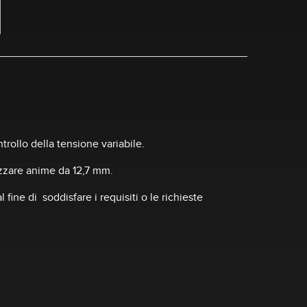
rollo della tensione variabile.
lizzare anime da 12,7 mm.
ne di soddisfare i requisiti o le richieste