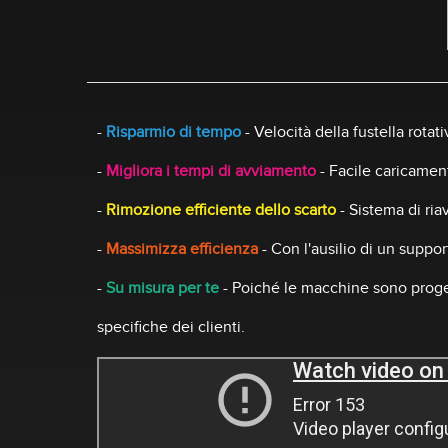
-
Risparmio di tempo
- Velocità della fustella rota
-
Migliora i tempi di avviamento
- Facile caricament
-
Rimozione efficiente dello scarto
- Sistema di ria
-
Massimizza efficienza
- Con l'ausilio di un suppo
-
Su misura per te
- Poiché le macchine sono progett
specifiche dei clienti.