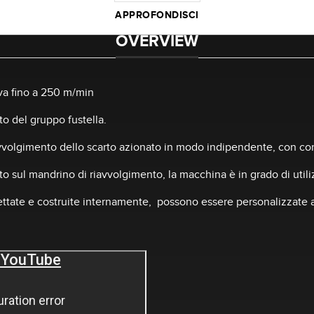
APPROFONDISCI
OVERVIEW
tiva fino a 250 m/min
o del gruppo fustella.
vvolgimento dello scarto azionato in modo indipendente, con cont
rto sul mandrino di riavvolgimento, la macchina è in grado di uti
ate e costruite internamente, possono essere personalizzate al fi