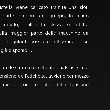
ustella viene caricato tramite una slot,
a parte inferiore del gruppo, in modo
 rapido; inoltre la stessa si adatta
 alla maggior parte delle macchine da
 è quindi possibile utilizzarla su
già disponibili.
 delle sfrido è eccellente qualsiasi sia la
ensione dell'etichetta, avviene per mezzo
lgimento con controllo della tensione