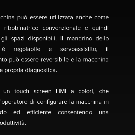
china può essere utilizzata anche come
e ribobinatrice convenzionale e quindi
gli spazi disponibili. Il mandrino dello
 è regolabile e servoassistito, il
nto può essere reversibile e la macchina
a propria diagnostica.
 un touch screen HMI a colori, che
l'operatore di configurare la macchina in
do ed efficiente consentendo una
duttività.