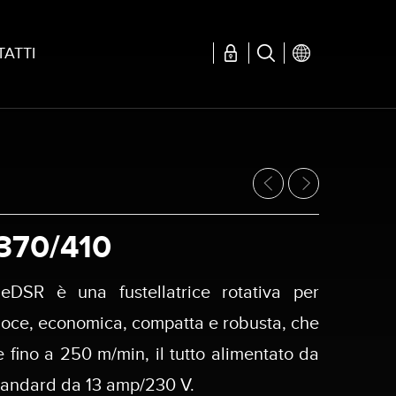
ATTI
370/410
eDSR è una fustellatrice rotativa per
eloce, economica, compatta e robusta, che
 fino a 250 m/min, il tutto alimentato da
tandard da 13 amp/230 V.