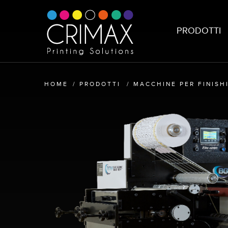
PRODOTTI
HOME
/
PRODOTTI
/
MACCHINE PER FINISH