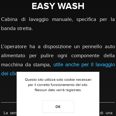
EASY WASH
Cabina di lavaggio manuale, specifica per la
banda stretta.
L’operatore ha a disposizione un pennello auto
alimentato per pulire ogni componente della
macchina da stampa,
utile anche per il lavaggio
dei
clichè
.
Questo sito utilizza solo cookie necessari
per il corretto funzionamento del sito.
Nessun dato verrà registrato.
OVERVIEW
OK
La serie Easy Wash
è dotata di un pennello o di una