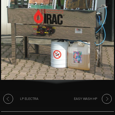
LP ELECTRA
EASY WASH HP