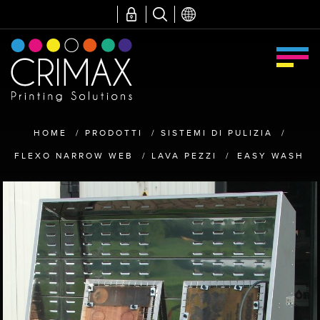
HOME
/
PRODOTTI
/
SISTEMI DI PULIZIA
/
FLEXO NARROW WEB
/
LAVA PEZZI
/
EASY WASH